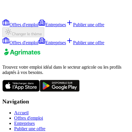
Offres d'emploi
Entreprises
Publier une offre
Changer le thème
Offres d'emploi
Entreprises
Publier une offre
Trouvez votre emploi idéal dans le secteur agricole ou les profils
adaptés à vos besoins.
Navigation
Accueil
Offres d'emploi
Entreprises
Publier une offre