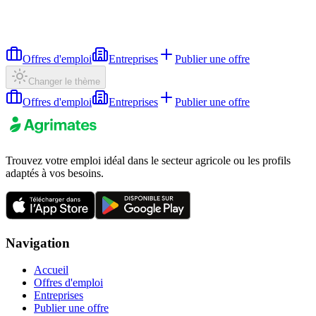
Offres d'emploi
Entreprises
Publier une offre
Changer le thème
Offres d'emploi
Entreprises
Publier une offre
Trouvez votre emploi idéal dans le secteur agricole ou les profils
adaptés à vos besoins.
Navigation
Accueil
Offres d'emploi
Entreprises
Publier une offre