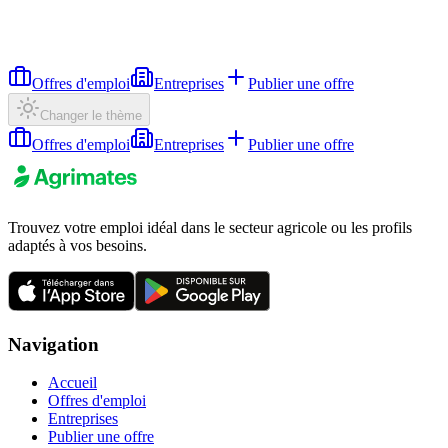
Offres d'emploi
Entreprises
Publier une offre
Changer le thème
Offres d'emploi
Entreprises
Publier une offre
Trouvez votre emploi idéal dans le secteur agricole ou les profils
adaptés à vos besoins.
Navigation
Accueil
Offres d'emploi
Entreprises
Publier une offre