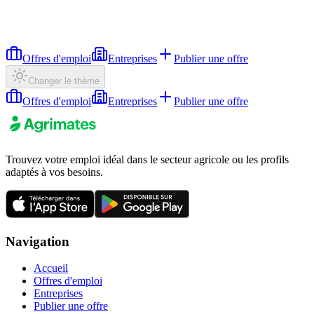
Offres d'emploi
Entreprises
Publier une offre
Changer le thème
Offres d'emploi
Entreprises
Publier une offre
Trouvez votre emploi idéal dans le secteur agricole ou les profils
adaptés à vos besoins.
Navigation
Accueil
Offres d'emploi
Entreprises
Publier une offre