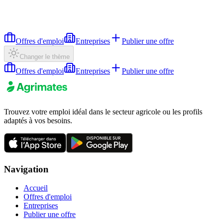
Offres d'emploi
Entreprises
Publier une offre
Changer le thème
Offres d'emploi
Entreprises
Publier une offre
Trouvez votre emploi idéal dans le secteur agricole ou les profils
adaptés à vos besoins.
Navigation
Accueil
Offres d'emploi
Entreprises
Publier une offre