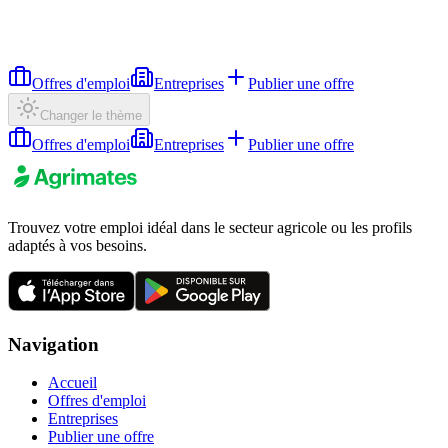
Offres d'emploi
Entreprises
Publier une offre
Changer le thème
Offres d'emploi
Entreprises
Publier une offre
Trouvez votre emploi idéal dans le secteur agricole ou les profils
adaptés à vos besoins.
Navigation
Accueil
Offres d'emploi
Entreprises
Publier une offre