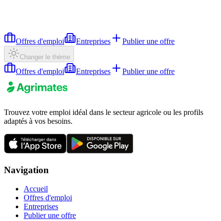
Offres d'emploi
Entreprises
Publier une offre
Changer le thème
Offres d'emploi
Entreprises
Publier une offre
Trouvez votre emploi idéal dans le secteur agricole ou les profils
adaptés à vos besoins.
Navigation
Accueil
Offres d'emploi
Entreprises
Publier une offre