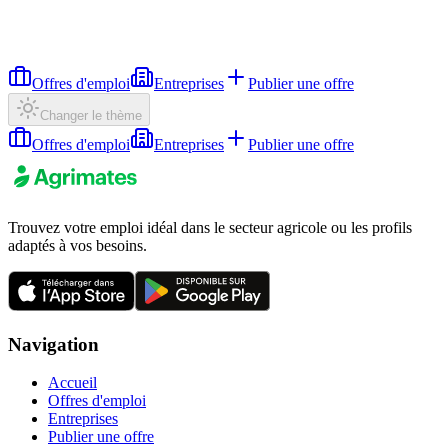
Offres d'emploi
Entreprises
Publier une offre
Changer le thème
Offres d'emploi
Entreprises
Publier une offre
Trouvez votre emploi idéal dans le secteur agricole ou les profils
adaptés à vos besoins.
Navigation
Accueil
Offres d'emploi
Entreprises
Publier une offre