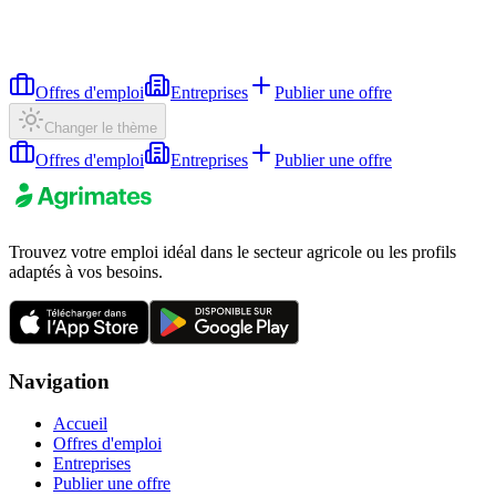
Offres d'emploi
Entreprises
Publier une offre
Changer le thème
Offres d'emploi
Entreprises
Publier une offre
Trouvez votre emploi idéal dans le secteur agricole ou les profils
adaptés à vos besoins.
Navigation
Accueil
Offres d'emploi
Entreprises
Publier une offre