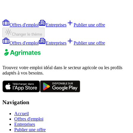
Offres d'emploi
Entreprises
Publier une offre
Changer le thème
Offres d'emploi
Entreprises
Publier une offre
Trouvez votre emploi idéal dans le secteur agricole ou les profils
adaptés à vos besoins.
Navigation
Accueil
Offres d'emploi
Entreprises
Publier une offre