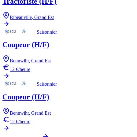
Tractoriste (H/F)
Ribeauville
,
Grand Est
Saisonnier
Coupeur (H/F)
Bennwihr
,
Grand Est
12 €/heure
Saisonnier
Coupeur (H/F)
Bennwihr
,
Grand Est
12 €/heure