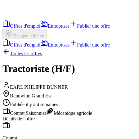
Offres d'emploi
Entreprises
Publier une offre
Changer le thème
Offres d'emploi
Entreprises
Publier une offre
Toutes les offres
Tractoriste (H/F)
EARL PHILIPPE BUNNER
Bennwihr, Grand Est
Publiée il y a 4 semaines
Contrat Saisonnier
Mécanique agricole
Détails de l'offre
Contrat