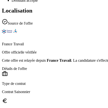
Débutant accepté
Localisation
Source de l'offre
France Travail
Offre officielle vérifiée
Cette offre est relayée depuis
France Travail
.
La candidature s'effect
Détails de l'offre
Type de contrat
Contrat Saisonnier