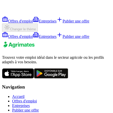
Offres d'emploi
Entreprises
Publier une offre
Changer le thème
Offres d'emploi
Entreprises
Publier une offre
Trouvez votre emploi idéal dans le secteur agricole ou les profils
adaptés à vos besoins.
Navigation
Accueil
Offres d'emploi
Entreprises
Publier une offre