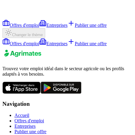
Offres d'emploi
Entreprises
Publier une offre
Changer le thème
Offres d'emploi
Entreprises
Publier une offre
Trouvez votre emploi idéal dans le secteur agricole ou les profils
adaptés à vos besoins.
Navigation
Accueil
Offres d'emploi
Entreprises
Publier une offre