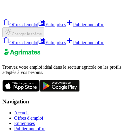
Offres d'emploi
Entreprises
Publier une offre
Changer le thème
Offres d'emploi
Entreprises
Publier une offre
Trouvez votre emploi idéal dans le secteur agricole ou les profils
adaptés à vos besoins.
Navigation
Accueil
Offres d'emploi
Entreprises
Publier une offre