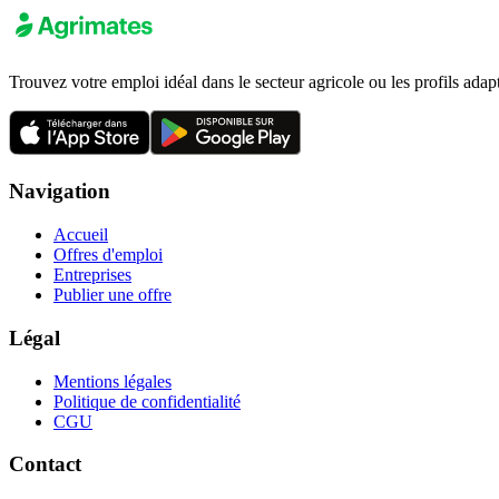
Trouvez votre emploi idéal dans le secteur agricole ou les profils adap
Navigation
Accueil
Offres d'emploi
Entreprises
Publier une offre
Légal
Mentions légales
Politique de confidentialité
CGU
Contact