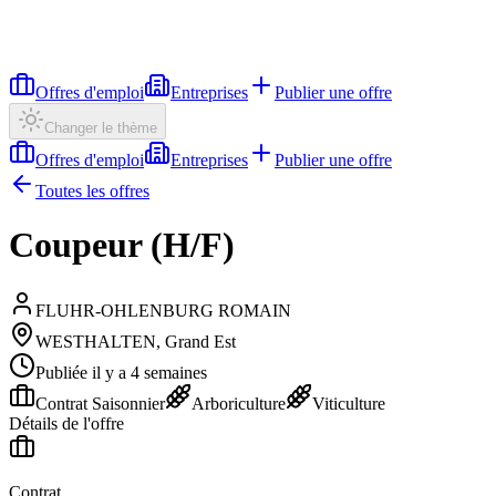
Offres d'emploi
Entreprises
Publier une offre
Changer le thème
Offres d'emploi
Entreprises
Publier une offre
Toutes les offres
Coupeur (H/F)
FLUHR-OHLENBURG ROMAIN
WESTHALTEN, Grand Est
Publiée il y a 4 semaines
Contrat Saisonnier
Arboriculture
Viticulture
Détails de l'offre
Contrat