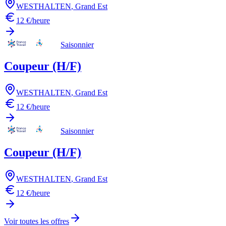
WESTHALTEN
,
Grand Est
12 €/heure
Saisonnier
Coupeur (H/F)
WESTHALTEN
,
Grand Est
12 €/heure
Saisonnier
Coupeur (H/F)
WESTHALTEN
,
Grand Est
12 €/heure
Voir toutes les offres