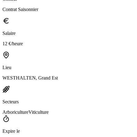
Contrat Saisonnier
Salaire
12 €/heure
Lieu
WESTHALTEN, Grand Est
Secteurs
Arboriculture
Viticulture
Expire le