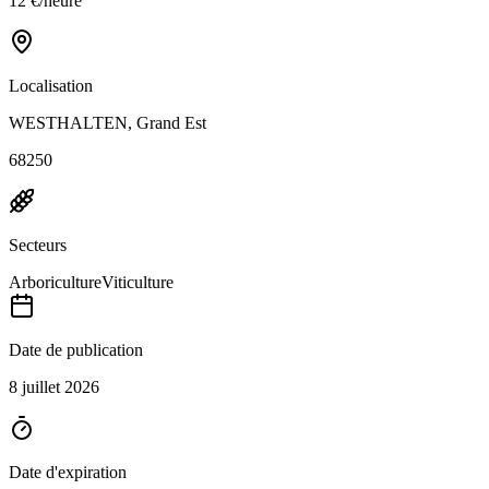
12 €/heure
Localisation
WESTHALTEN, Grand Est
68250
Secteurs
Arboriculture
Viticulture
Date de publication
8 juillet 2026
Date d'expiration