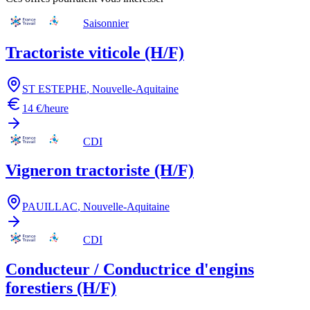
Saisonnier
Tractoriste viticole (H/F)
ST ESTEPHE
,
Nouvelle-Aquitaine
14 €/heure
CDI
Vigneron tractoriste (H/F)
PAUILLAC
,
Nouvelle-Aquitaine
CDI
Conducteur / Conductrice d'engins
forestiers (H/F)