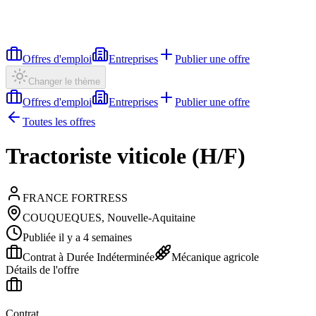
Offres d'emploi
Entreprises
Publier une offre
Changer le thème
Offres d'emploi
Entreprises
Publier une offre
Toutes les offres
Tractoriste viticole (H/F)
FRANCE FORTRESS
COUQUEQUES, Nouvelle-Aquitaine
Publiée il y a 4 semaines
Contrat à Durée Indéterminée
Mécanique agricole
Détails de l'offre
Contrat