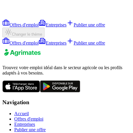
Offres d'emploi
Entreprises
Publier une offre
Changer le thème
Offres d'emploi
Entreprises
Publier une offre
Trouvez votre emploi idéal dans le secteur agricole ou les profils
adaptés à vos besoins.
Navigation
Accueil
Offres d'emploi
Entreprises
Publier une offre