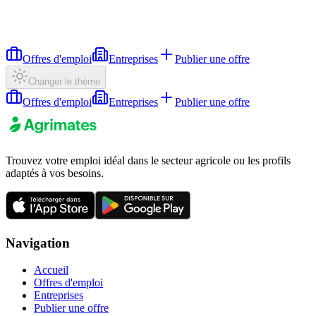
Offres d'emploi
Entreprises
Publier une offre
Changer le thème
Offres d'emploi
Entreprises
Publier une offre
Trouvez votre emploi idéal dans le secteur agricole ou les profils
adaptés à vos besoins.
Navigation
Accueil
Offres d'emploi
Entreprises
Publier une offre