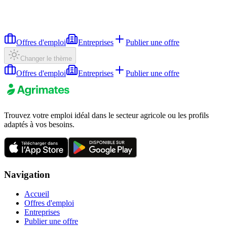
Offres d'emploi
Entreprises
Publier une offre
Changer le thème
Offres d'emploi
Entreprises
Publier une offre
Trouvez votre emploi idéal dans le secteur agricole ou les profils
adaptés à vos besoins.
Navigation
Accueil
Offres d'emploi
Entreprises
Publier une offre