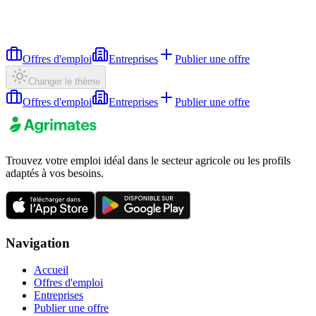
Offres d'emploi
Entreprises
Publier une offre
Changer le thème
Offres d'emploi
Entreprises
Publier une offre
Trouvez votre emploi idéal dans le secteur agricole ou les profils
adaptés à vos besoins.
Navigation
Accueil
Offres d'emploi
Entreprises
Publier une offre