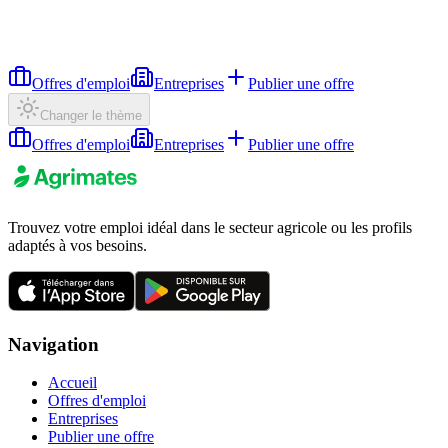
Offres d'emploi
Entreprises
Publier une offre
Changer le thème
Offres d'emploi
Entreprises
Publier une offre
Trouvez votre emploi idéal dans le secteur agricole ou les profils
adaptés à vos besoins.
Navigation
Accueil
Offres d'emploi
Entreprises
Publier une offre