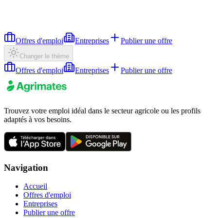
Offres d'emploi
Entreprises
Publier une offre
Changer le thème
Offres d'emploi
Entreprises
Publier une offre
Trouvez votre emploi idéal dans le secteur agricole ou les profils
adaptés à vos besoins.
Navigation
Accueil
Offres d'emploi
Entreprises
Publier une offre