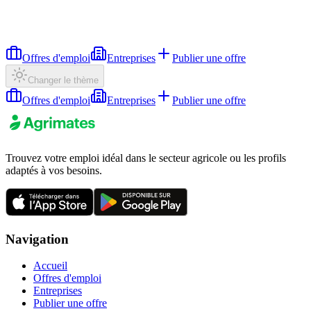
Offres d'emploi
Entreprises
Publier une offre
Changer le thème
Offres d'emploi
Entreprises
Publier une offre
Trouvez votre emploi idéal dans le secteur agricole ou les profils
adaptés à vos besoins.
Navigation
Accueil
Offres d'emploi
Entreprises
Publier une offre