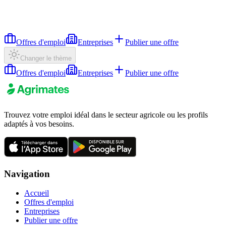
Offres d'emploi
Entreprises
Publier une offre
Changer le thème
Offres d'emploi
Entreprises
Publier une offre
Trouvez votre emploi idéal dans le secteur agricole ou les profils
adaptés à vos besoins.
Navigation
Accueil
Offres d'emploi
Entreprises
Publier une offre