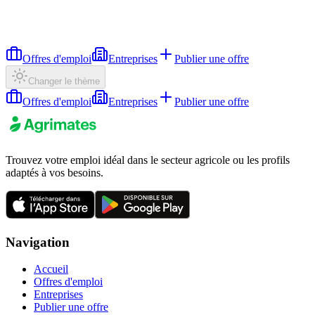
Offres d'emploi
Entreprises
Publier une offre
Changer le thème
Offres d'emploi
Entreprises
Publier une offre
Trouvez votre emploi idéal dans le secteur agricole ou les profils
adaptés à vos besoins.
Navigation
Accueil
Offres d'emploi
Entreprises
Publier une offre