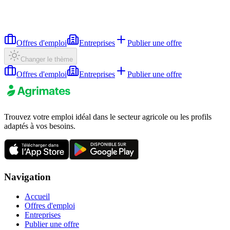
Offres d'emploi
Entreprises
Publier une offre
Changer le thème
Offres d'emploi
Entreprises
Publier une offre
Trouvez votre emploi idéal dans le secteur agricole ou les profils
adaptés à vos besoins.
Navigation
Accueil
Offres d'emploi
Entreprises
Publier une offre