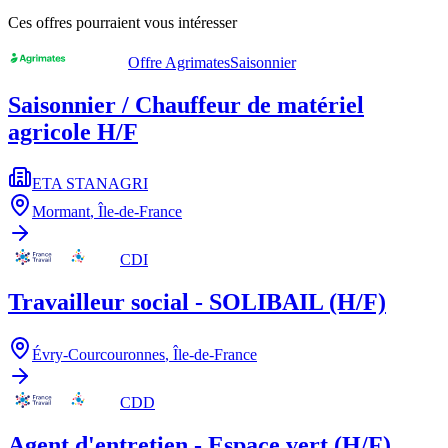
Ces offres pourraient vous intéresser
Offre Agrimates
Saisonnier
Saisonnier / Chauffeur de matériel
agricole H/F
ETA STANAGRI
Mormant
,
Île-de-France
CDI
Travailleur social - SOLIBAIL (H/F)
Évry-Courcouronnes
,
Île-de-France
CDD
Agent d'entretien - Espace vert (H/F)