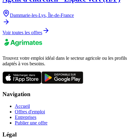
Dammarie-les-Lys
,
Île-de-France
Voir toutes les offres
Trouvez votre emploi idéal dans le secteur agricole ou les profils
adaptés à vos besoins.
Navigation
Accueil
Offres d'emploi
Entreprises
Publier une offre
Légal