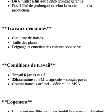
Du 6 juillet à fin août 2026
(contrat garanti)
Possibilité de prolongation selon la motivation et la
production.
---
**Travaux demandés**
Cueillette de fraises
Taille des plants
Peignage et entretien des cultures sous serre
---
**Conditions de travail**
Travail
6 jours sur 7
35h/semaine
au SMIC agricole + congés payés
Contrat français officiel + déclaration MSA
---
**Logement**
Logement possible sur place (mobil-home en cohabitation)