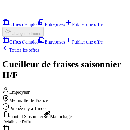
Offres d'emploi
Entreprises
Publier une offre
Changer le thème
Offres d'emploi
Entreprises
Publier une offre
Toutes les offres
Cueilleur de fraises saisonnier
H/F
Employeur
Melun, Île-de-France
Publiée il y a 1 mois
Contrat Saisonnier
Maraîchage
Détails de l'offre