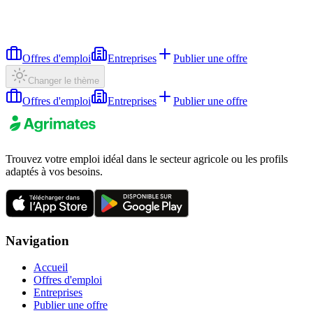
Offres d'emploi
Entreprises
Publier une offre
Changer le thème
Offres d'emploi
Entreprises
Publier une offre
Trouvez votre emploi idéal dans le secteur agricole ou les profils
adaptés à vos besoins.
Navigation
Accueil
Offres d'emploi
Entreprises
Publier une offre