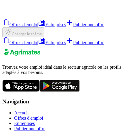
Offres d'emploi
Entreprises
Publier une offre
Changer le thème
Offres d'emploi
Entreprises
Publier une offre
Trouvez votre emploi idéal dans le secteur agricole ou les profils
adaptés à vos besoins.
Navigation
Accueil
Offres d'emploi
Entreprises
Publier une offre