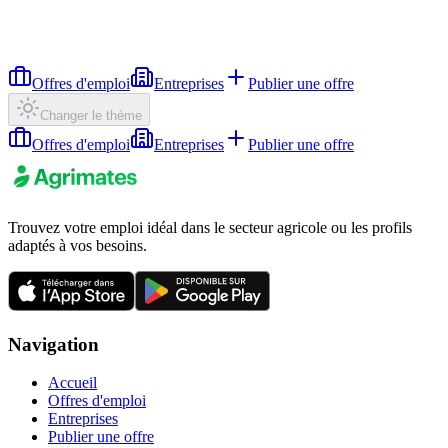
Offres d'emploi
Entreprises
Publier une offre
Changer le thème
Offres d'emploi
Entreprises
Publier une offre
Trouvez votre emploi idéal dans le secteur agricole ou les profils
adaptés à vos besoins.
Navigation
Accueil
Offres d'emploi
Entreprises
Publier une offre