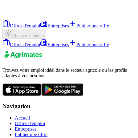
Offres d'emploi
Entreprises
Publier une offre
Changer le thème
Offres d'emploi
Entreprises
Publier une offre
Trouvez votre emploi idéal dans le secteur agricole ou les profils
adaptés à vos besoins.
Navigation
Accueil
Offres d'emploi
Entreprises
Publier une offre