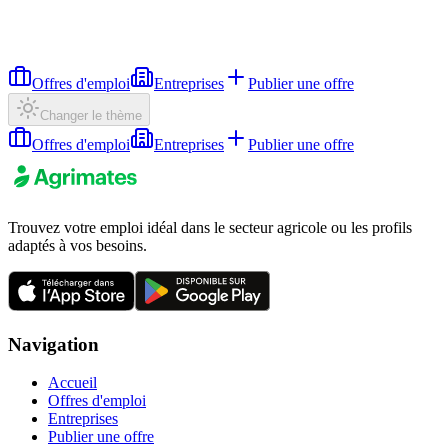
Offres d'emploi
Entreprises
Publier une offre
Changer le thème
Offres d'emploi
Entreprises
Publier une offre
Trouvez votre emploi idéal dans le secteur agricole ou les profils
adaptés à vos besoins.
Navigation
Accueil
Offres d'emploi
Entreprises
Publier une offre