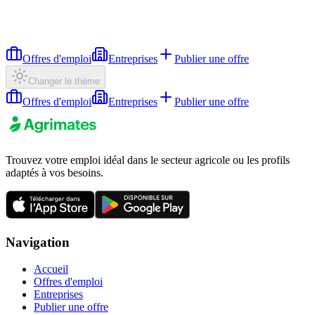
Offres d'emploi
Entreprises
Publier une offre
Changer le thème
Offres d'emploi
Entreprises
Publier une offre
Trouvez votre emploi idéal dans le secteur agricole ou les profils
adaptés à vos besoins.
Navigation
Accueil
Offres d'emploi
Entreprises
Publier une offre