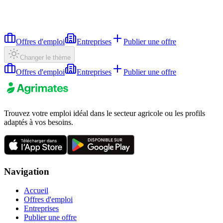
Offres d'emploi
Entreprises
Publier une offre
Changer le thème
Offres d'emploi
Entreprises
Publier une offre
Trouvez votre emploi idéal dans le secteur agricole ou les profils
adaptés à vos besoins.
Navigation
Accueil
Offres d'emploi
Entreprises
Publier une offre