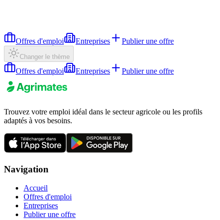
Offres d'emploi
Entreprises
Publier une offre
Changer le thème
Offres d'emploi
Entreprises
Publier une offre
Trouvez votre emploi idéal dans le secteur agricole ou les profils
adaptés à vos besoins.
Navigation
Accueil
Offres d'emploi
Entreprises
Publier une offre