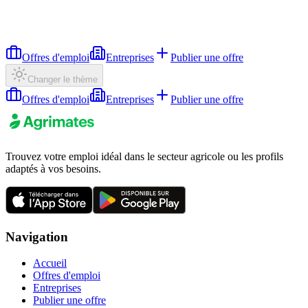
Offres d'emploi
Entreprises
Publier une offre
Changer le thème
Offres d'emploi
Entreprises
Publier une offre
Trouvez votre emploi idéal dans le secteur agricole ou les profils
adaptés à vos besoins.
Navigation
Accueil
Offres d'emploi
Entreprises
Publier une offre