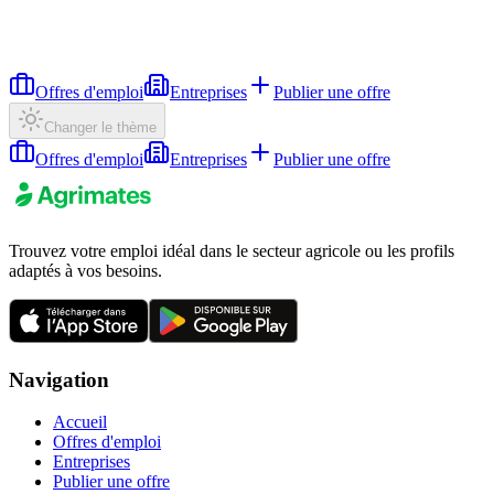
Offres d'emploi
Entreprises
Publier une offre
Changer le thème
Offres d'emploi
Entreprises
Publier une offre
Trouvez votre emploi idéal dans le secteur agricole ou les profils
adaptés à vos besoins.
Navigation
Accueil
Offres d'emploi
Entreprises
Publier une offre