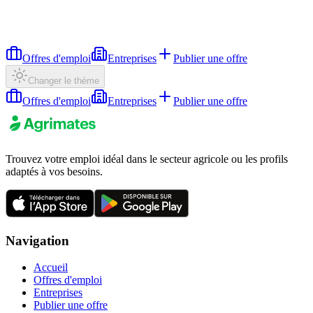
Offres d'emploi
Entreprises
Publier une offre
Changer le thème
Offres d'emploi
Entreprises
Publier une offre
Trouvez votre emploi idéal dans le secteur agricole ou les profils
adaptés à vos besoins.
Navigation
Accueil
Offres d'emploi
Entreprises
Publier une offre