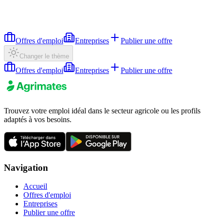
Offres d'emploi
Entreprises
Publier une offre
Changer le thème
Offres d'emploi
Entreprises
Publier une offre
Trouvez votre emploi idéal dans le secteur agricole ou les profils
adaptés à vos besoins.
Navigation
Accueil
Offres d'emploi
Entreprises
Publier une offre