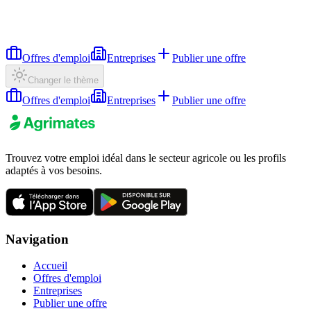
Offres d'emploi
Entreprises
Publier une offre
Changer le thème
Offres d'emploi
Entreprises
Publier une offre
Trouvez votre emploi idéal dans le secteur agricole ou les profils
adaptés à vos besoins.
Navigation
Accueil
Offres d'emploi
Entreprises
Publier une offre