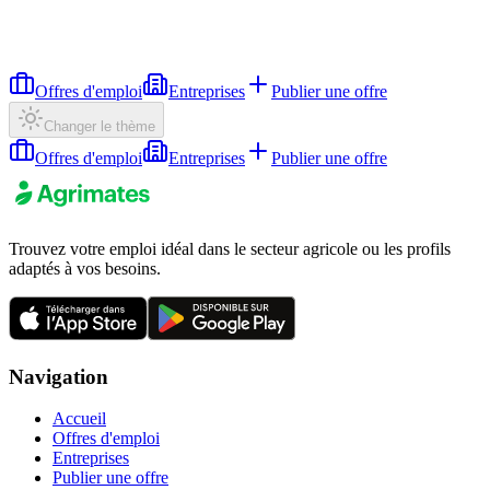
Offres d'emploi
Entreprises
Publier une offre
Changer le thème
Offres d'emploi
Entreprises
Publier une offre
Trouvez votre emploi idéal dans le secteur agricole ou les profils
adaptés à vos besoins.
Navigation
Accueil
Offres d'emploi
Entreprises
Publier une offre