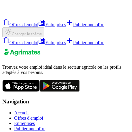
Offres d'emploi
Entreprises
Publier une offre
Changer le thème
Offres d'emploi
Entreprises
Publier une offre
Trouvez votre emploi idéal dans le secteur agricole ou les profils
adaptés à vos besoins.
Navigation
Accueil
Offres d'emploi
Entreprises
Publier une offre