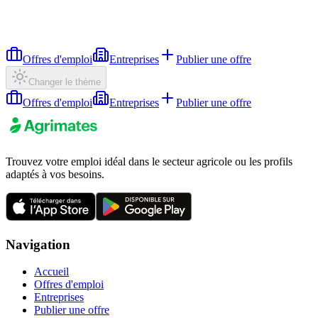
Offres d'emploi
Entreprises
Publier une offre
Changer le thème
Offres d'emploi
Entreprises
Publier une offre
Trouvez votre emploi idéal dans le secteur agricole ou les profils
adaptés à vos besoins.
Navigation
Accueil
Offres d'emploi
Entreprises
Publier une offre