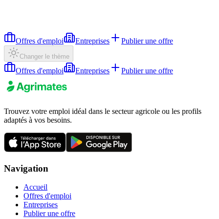
Offres d'emploi
Entreprises
Publier une offre
Changer le thème
Offres d'emploi
Entreprises
Publier une offre
Trouvez votre emploi idéal dans le secteur agricole ou les profils
adaptés à vos besoins.
Navigation
Accueil
Offres d'emploi
Entreprises
Publier une offre