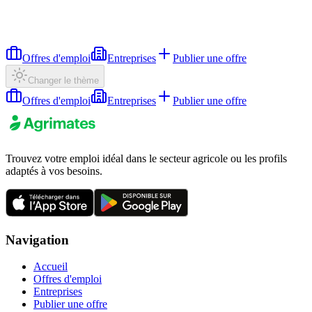
Offres d'emploi
Entreprises
Publier une offre
Changer le thème
Offres d'emploi
Entreprises
Publier une offre
Trouvez votre emploi idéal dans le secteur agricole ou les profils
adaptés à vos besoins.
Navigation
Accueil
Offres d'emploi
Entreprises
Publier une offre