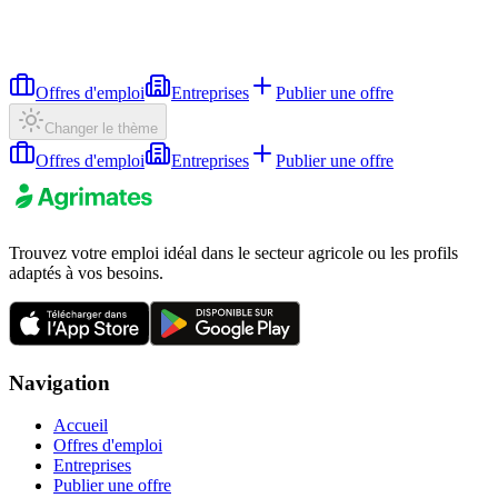
Offres d'emploi
Entreprises
Publier une offre
Changer le thème
Offres d'emploi
Entreprises
Publier une offre
Trouvez votre emploi idéal dans le secteur agricole ou les profils
adaptés à vos besoins.
Navigation
Accueil
Offres d'emploi
Entreprises
Publier une offre