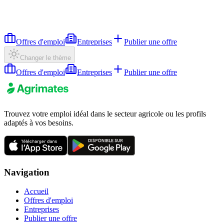
Offres d'emploi
Entreprises
Publier une offre
Changer le thème
Offres d'emploi
Entreprises
Publier une offre
Trouvez votre emploi idéal dans le secteur agricole ou les profils
adaptés à vos besoins.
Navigation
Accueil
Offres d'emploi
Entreprises
Publier une offre