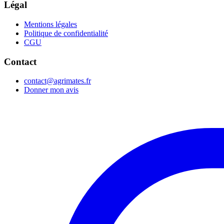
Légal
Mentions légales
Politique de confidentialité
CGU
Contact
contact@agrimates.fr
Donner mon avis