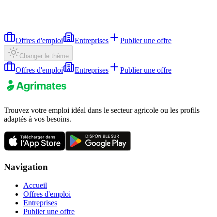
Offres d'emploi
Entreprises
Publier une offre
Changer le thème
Offres d'emploi
Entreprises
Publier une offre
Trouvez votre emploi idéal dans le secteur agricole ou les profils
adaptés à vos besoins.
Navigation
Accueil
Offres d'emploi
Entreprises
Publier une offre