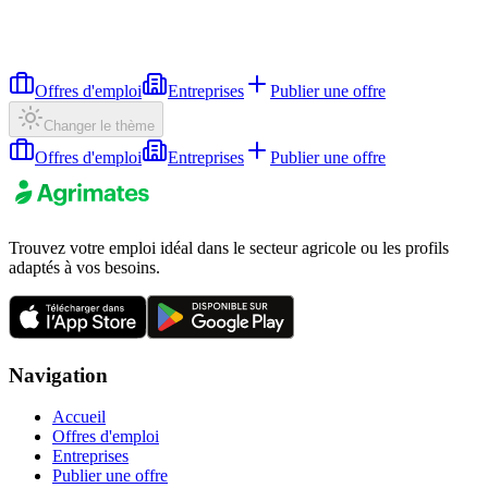
Offres d'emploi
Entreprises
Publier une offre
Changer le thème
Offres d'emploi
Entreprises
Publier une offre
Trouvez votre emploi idéal dans le secteur agricole ou les profils
adaptés à vos besoins.
Navigation
Accueil
Offres d'emploi
Entreprises
Publier une offre